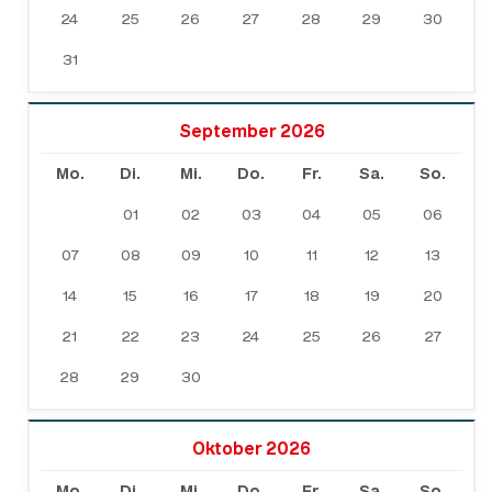
24
25
26
27
28
29
30
31
September 2026
Mo.
Di.
Mi.
Do.
Fr.
Sa.
So.
01
02
03
04
05
06
07
08
09
10
11
12
13
14
15
16
17
18
19
20
21
22
23
24
25
26
27
28
29
30
Oktober 2026