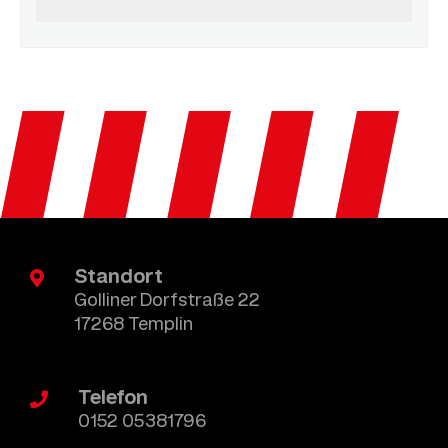
Standort
Golliner Dorfstraße 22
17268 Templin
Telefon
0152 05381796