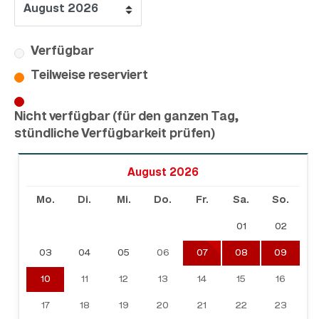
Verfügbar
Teilweise reserviert
Nicht verfügbar (für den ganzen Tag,
stündliche Verfügbarkeit prüfen)
August 2026
Mo.
Di.
Mi.
Do.
Fr.
Sa.
So.
01
02
03
04
05
06
07
08
09
10
11
12
13
14
15
16
17
18
19
20
21
22
23