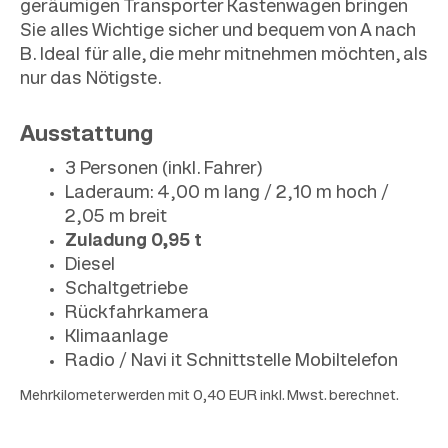
geräumigen Transporter Kastenwagen bringen
Sie alles Wichtige sicher und bequem von A nach
B. Ideal für alle, die mehr mitnehmen möchten, als
nur das Nötigste.
Ausstattung
3 Personen (inkl. Fahrer)
Laderaum: 4,00 m lang / 2,10 m hoch /
2,05 m breit
Zuladung 0,95 t
Diesel
Schaltgetriebe
Rückfahrkamera
Klimaanlage
Radio / Navi it Schnittstelle Mobiltelefon
Mehrkilometer werden mit 0,40 EUR inkl. Mwst. berechnet.