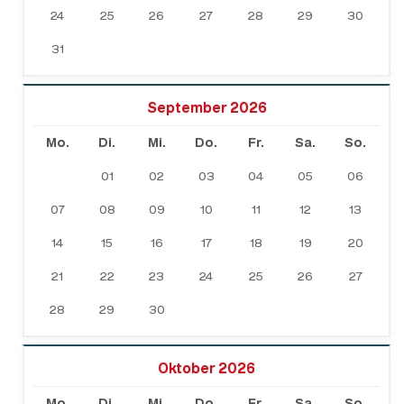
24
25
26
27
28
29
30
31
September 2026
Mo.
Di.
Mi.
Do.
Fr.
Sa.
So.
01
02
03
04
05
06
07
08
09
10
11
12
13
14
15
16
17
18
19
20
21
22
23
24
25
26
27
28
29
30
Oktober 2026