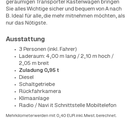
geräumigen Transporter Kastenwagen bringen
Sie alles Wichtige sicher und bequem von A nach
B. Ideal für alle, die mehr mitnehmen möchten, als
nur das Nötigste.
Ausstattung
3 Personen (inkl. Fahrer)
Laderaum: 4,00 m lang / 2,10 m hoch /
2,05 m breit
Zuladung 0,95 t
Diesel
Schaltgetriebe
Rückfahrkamera
Klimaanlage
Radio / Navi it Schnittstelle Mobiltelefon
Mehrkilometer werden mit 0,40 EUR inkl. Mwst. berechnet.