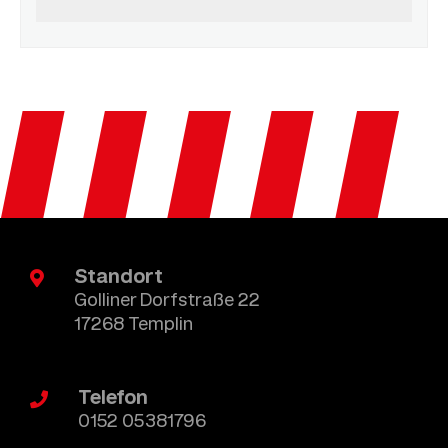
Standort
Golliner Dorfstraße 22
17268 Templin
Telefon
0152 05381796