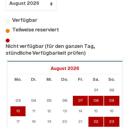
Verfügbar
Teilweise reserviert
Nicht verfügbar (für den ganzen Tag,
stündliche Verfügbarkeit prüfen)
August 2026
Mo.
Di.
Mi.
Do.
Fr.
Sa.
So.
01
02
03
04
05
06
07
08
09
10
11
12
13
14
15
16
17
18
19
20
21
22
23