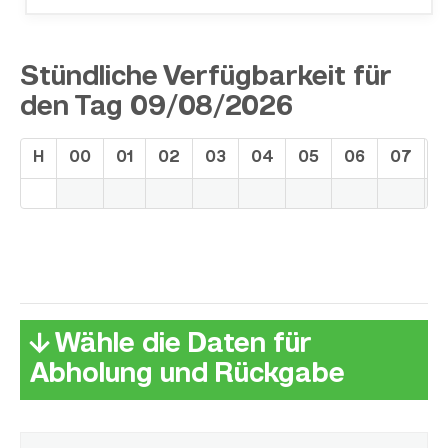
Stündliche Verfügbarkeit für
den Tag 09/08/2026
H
00
01
02
03
04
05
06
07
0
↓ Wähle die Daten für
Abholung und Rückgabe