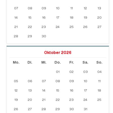
07
08
09
10
11
12
13
14
15
16
17
18
19
20
21
22
23
24
25
26
27
28
29
30
Oktober 2026
Mo.
Di.
Mi.
Do.
Fr.
Sa.
So.
01
02
03
04
05
06
07
08
09
10
11
12
13
14
15
16
17
18
19
20
21
22
23
24
25
26
27
28
29
30
31