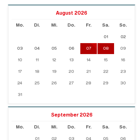
August 2026
Mo.
Di.
Mi.
Do.
Fr.
Sa.
So.
01
02
03
04
05
06
07
08
09
10
11
12
13
14
15
16
17
18
19
20
21
22
23
24
25
26
27
28
29
30
31
September 2026
Mo.
Di.
Mi.
Do.
Fr.
Sa.
So.
01
02
03
04
05
06