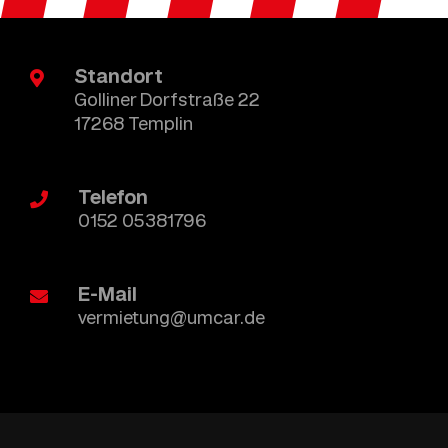
Standort
Golliner Dorfstraße 22
17268 Templin
Telefon
0152 05381796
E-Mail
vermietung@umcar.de