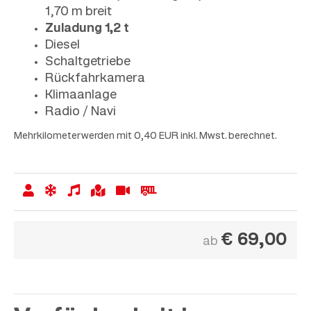
1,70 m breit
Zuladung 1,2 t
Diesel
Schaltgetriebe
Rückfahrkamera
Klimaanlage
Radio / Navi
Mehrkilometer werden mit 0,40 EUR inkl. Mwst. berechnet.
€
69,00
ab