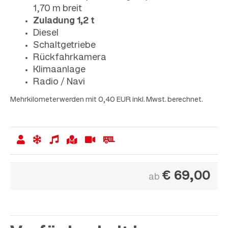
1,70 m breit
Zuladung 1,2 t
Diesel
Schaltgetriebe
Rückfahrkamera
Klimaanlage
Radio / Navi
Mehrkilometer werden mit 0,40 EUR inkl. Mwst. berechnet.
€
69,00
ab