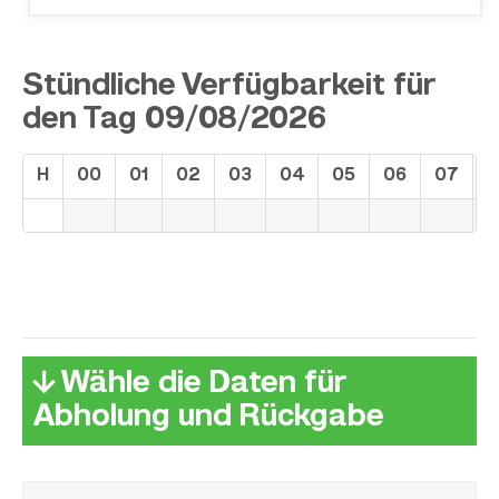
Stündliche Verfügbarkeit für
den Tag 09/08/2026
H
00
01
02
03
04
05
06
07
0
↓ Wähle die Daten für
Abholung und Rückgabe