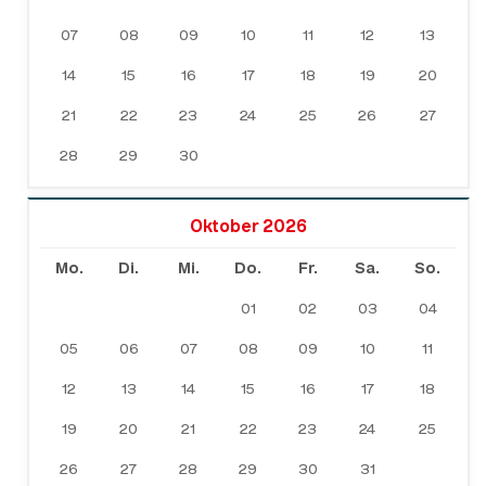
07
08
09
10
11
12
13
14
15
16
17
18
19
20
21
22
23
24
25
26
27
28
29
30
Oktober 2026
Mo.
Di.
Mi.
Do.
Fr.
Sa.
So.
01
02
03
04
05
06
07
08
09
10
11
12
13
14
15
16
17
18
19
20
21
22
23
24
25
26
27
28
29
30
31