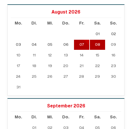
August 2026
Mo.
Di.
Mi.
Do.
Fr.
Sa.
So.
01
02
03
04
05
06
07
08
09
10
11
12
13
14
15
16
17
18
19
20
21
22
23
24
25
26
27
28
29
30
31
September 2026
Mo.
Di.
Mi.
Do.
Fr.
Sa.
So.
01
02
03
04
05
06