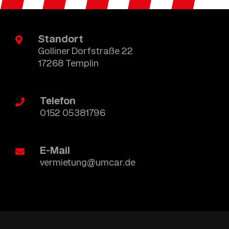
Standort
Golliner Dorfstraße 22
17268 Templin
Telefon
0152 05381796
E-Mail
vermietung@umcar.de