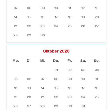
07
08
09
10
11
12
13
14
15
16
17
18
19
20
21
22
23
24
25
26
27
28
29
30
Oktober 2026
Mo.
Di.
Mi.
Do.
Fr.
Sa.
So.
01
02
03
04
05
06
07
08
09
10
11
12
13
14
15
16
17
18
19
20
21
22
23
24
25
26
27
28
29
30
31