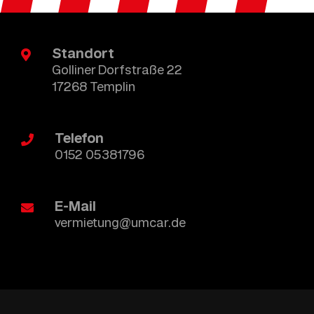
Standort
Golliner Dorfstraße 22
17268 Templin
Telefon
0152 05381796
E-Mail
vermietung@umcar.de