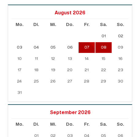
August 2026
Mo.
Di.
Mi.
Do.
Fr.
Sa.
So.
01
02
03
04
05
06
07
08
09
10
11
12
13
14
15
16
17
18
19
20
21
22
23
24
25
26
27
28
29
30
31
September 2026
Mo.
Di.
Mi.
Do.
Fr.
Sa.
So.
01
02
03
04
05
06