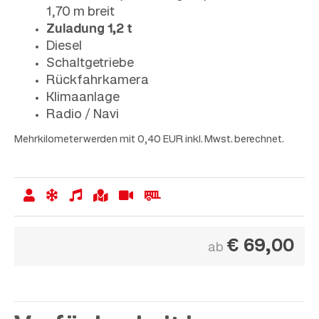
1,70 m breit
Zuladung 1,2 t
Diesel
Schaltgetriebe
Rückfahrkamera
Klimaanlage
Radio / Navi
Mehrkilometer werden mit 0,40 EUR inkl. Mwst. berechnet.
€
69,00
ab