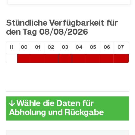
Stündliche Verfügbarkeit für
den Tag 08/08/2026
H
00
01
02
03
04
05
06
07
0
↓ Wähle die Daten für
Abholung und Rückgabe